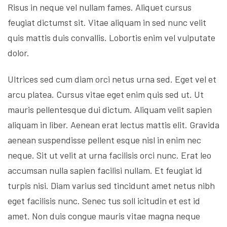
Risus in neque vel nullam fames. Aliquet cursus
feugiat dictumst sit. Vitae aliquam in sed nunc velit
quis mattis duis convallis. Lobortis enim vel vulputate
dolor.
Ultrices sed cum diam orci netus urna sed. Eget vel et
arcu platea. Cursus vitae eget enim quis sed ut. Ut
mauris pellentesque dui dictum. Aliquam velit sapien
aliquam in liber. Aenean erat lectus mattis elit. Gravida
aenean suspendisse pellent esque nisl in enim nec
neque. Sit ut velit at urna facilisis orci nunc. Erat leo
accumsan nulla sapien facilisi nullam. Et feugiat id
turpis nisi. Diam varius sed tincidunt amet netus nibh
eget facilisis nunc. Senec tus soll icitudin et est id
amet. Non duis congue mauris vitae magna neque