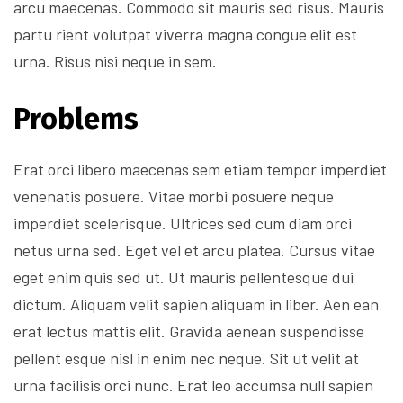
arcu maecenas. Commodo sit mauris sed risus. Mauris
partu rient volutpat viverra magna congue elit est
urna. Risus nisi neque in sem.
Problems
Erat orci libero maecenas sem etiam tempor imperdiet
venenatis posuere. Vitae morbi posuere neque
imperdiet scelerisque. Ultrices sed cum diam orci
netus urna sed. Eget vel et arcu platea. Cursus vitae
eget enim quis sed ut. Ut mauris pellentesque dui
dictum. Aliquam velit sapien aliquam in liber. Aen ean
erat lectus mattis elit. Gravida aenean suspendisse
pellent esque nisl in enim nec neque. Sit ut velit at
urna facilisis orci nunc. Erat leo accumsa null sapien