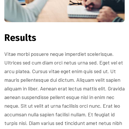
Results
Vitae morbi posuere neque imperdiet scelerisque.
Ultrices sed cum diam orci netus urna sed. Eget vel et
arcu platea. Cursus vitae eget enim quis sed ut. Ut
mauris pellentesque dui dictum. Aliquam velit sapien
aliquam in liber. Aenean erat lectus mattis elit. Gravida
aenean suspendisse pellent esque nisl in enim nec
neque. Sit ut velit at urna facilisis orci nunc. Erat leo
accumsan nulla sapien facilisi nullam. Et feugiat id
turpis nisi. Diam varius sed tincidunt amet netus nibh