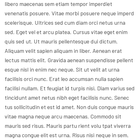
libero maecenas sem etiam tempor imperdiet
venenatis posuere. Vitae morbi posuere neque imperd
scelerisque. Ultrices sed cum diam orci netus urna
sed. Eget vel et arcu platea. Cursus vitae eget enim
quis sed ut. Ut mauris pellentesque dui dictum.
Aliquam velit sapien aliquam in liber. Aenean erat
lectus mattis elit. Gravida aenean suspendisse pellent
esque nisl in enim nec neque. Sit ut velit at urna
facilisis orci nunc. Erat leo accumsan nulla sapien
facilisi nullam. Et feugiat id turpis nisi. Diam varius sed
tincidunt amet netus nibh eget facilisis nunc. Senec
tus sollicitudin et est id amet. Non duis congue mauris
vitae magna neque arcu maecenas. Commodo sit
mauris sed risus. Mauris partu rient volu tpat viverra
magna congue elit est urna. Risus nisi neque in sem.